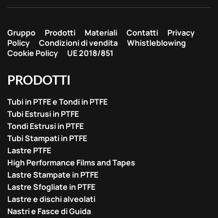
Gruppo
Prodotti
Materiali
Contatti
Privacy
Policy
Condizioni di vendita
Whistleblowing
Cookie Policy
UE 2018/851
PRODOTTI
Tubi in PTFE e Tondi in PTFE
Tubi Estrusi in PTFE
Tondi Estrusi in PTFE
Tubi Stampati in PTFE
Lastre PTFE
High Performance Films and Tapes
Lastre Stampate in PTFE
Lastre Sfogliate in PTFE
Lastre e dischi alveolati
Nastri e Fasce di Guida