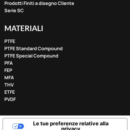
Prodotti Finiti a disegno Cliente
Serie SC
MATERIALI
PTFE
PTFE Standard Compound
PTFE Special Compound
PFA
FEP
MFA
THV
ETFE
PVDF
Le tue preferenze relative alla
privacy