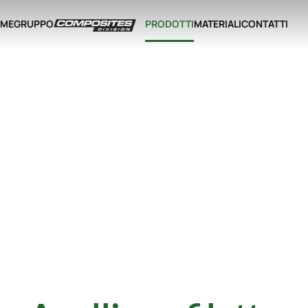
ME
GRUPPO
PRODOTTI
MATERIALI
CONTATTI