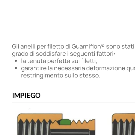
Gli anelli per filetto di Guarniflon® sono sta
grado di soddisfare i seguenti fattori:
la tenuta perfetta sui filetti;
garantire la necessaria deformazione quan
restringimento sullo stesso.
IMPIEGO