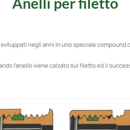
Anelli per filetto
ti sviluppati negli anni in uno speciale compound d
do l’anello viene calzato sul filetto ed il succes