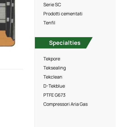
Serie SC
Prodotti cementati
Tenfil
Specialties
Tekpore
Teksealing
Tekclean
D-Tekblue
PTFE G673
Compressori Aria Gas