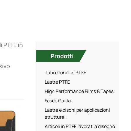
i PTFE in
Prodotti
sivo
Tubi e tondi in PTFE
Lastre PTFE
High Performance Films & Tapes
Fasce Guida
Lastre e dischi per applicazioni
strutturali
Articoli in PTFE lavorati a disegno