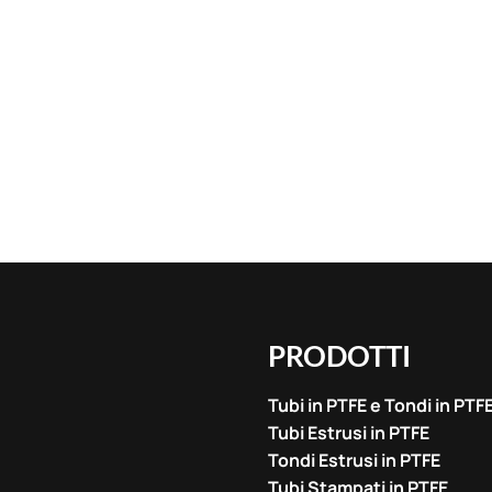
PRODOTTI
Tubi in PTFE e Tondi in PTF
Tubi Estrusi in PTFE
Tondi Estrusi in PTFE
Tubi Stampati in PTFE