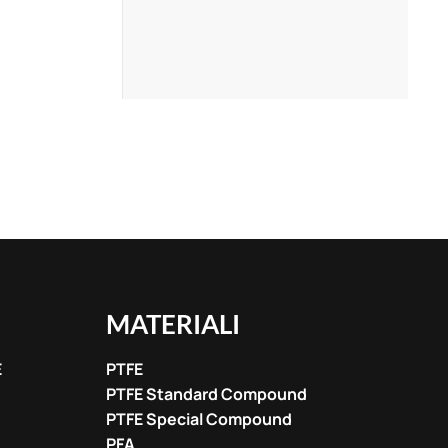
MATERIALI
E
PTFE
PTFE Standard Compound
PTFE Special Compound
PFA