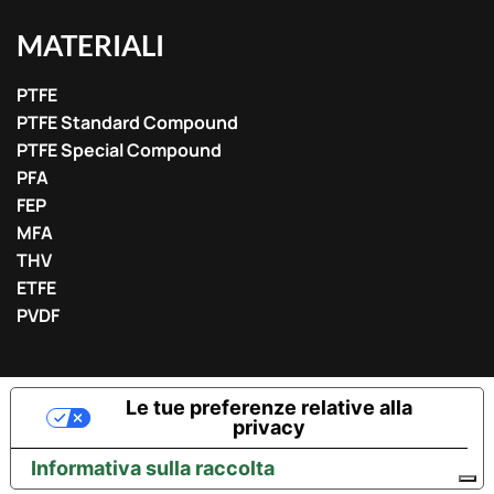
MATERIALI
PTFE
PTFE Standard Compound
PTFE Special Compound
PFA
FEP
MFA
THV
ETFE
PVDF
Le tue preferenze relative alla
privacy
Informativa sulla raccolta