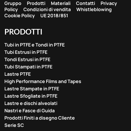
Gruppo
Prodotti
Materiali
Contatti
Privacy
Policy
Condizioni di vendita
Whistleblowing
Cookie Policy
UE 2018/851
PRODOTTI
Tubi in PTFE e Tondi in PTFE
Tubi Estrusi in PTFE
Tondi Estrusi in PTFE
Tubi Stampati in PTFE
Lastre PTFE
High Performance Films and Tapes
Lastre Stampate in PTFE
Lastre Sfogliate in PTFE
Lastre e dischi alveolati
Nastri e Fasce di Guida
Prodotti Finiti a disegno Cliente
Serie SC