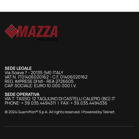
SEDE LEGALE
Via Soave 7 - 20135 (MI) ITALY
VAT N. IT01406020162 - C.F. 01406020162
REG. IMPRESE DI MI - REA 2726605
CAP. SOCIALE: EURO 10.000.000 I.V.
SEDE OPERATIVA
VIA T. TASSO, 12 TAGLIUNO DI CASTELLI CALEPIO (BG) IT
PHONE: + 39.035.4494311 | FAX: + 39.035.4494336
© 2024 Guarniflon® S.p.A. All rights reserved. | Powered by
Teknet
.